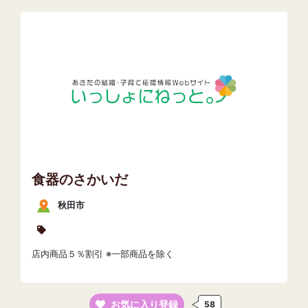
食器のさかいだ
秋田市
店内商品５％割引 ※一部商品を除く
お気に入り登録
58