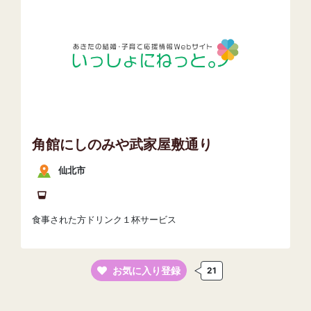
角館にしのみや武家屋敷通り
仙北市
食事された方ドリンク１杯サービス
お気に入り登録
21