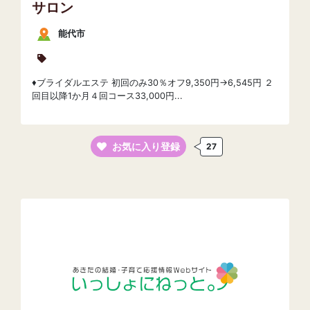
サロン
能代市
♦ブライダルエステ 初回のみ30％オフ9,350円→6,545円 ２
回目以降1か月４回コース33,000円...
お気に入り登録
27