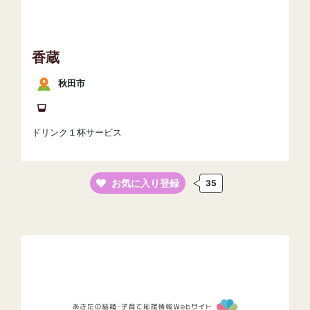
香蔵
秋田市
ドリンク１杯サービス
お気に入り登録
35