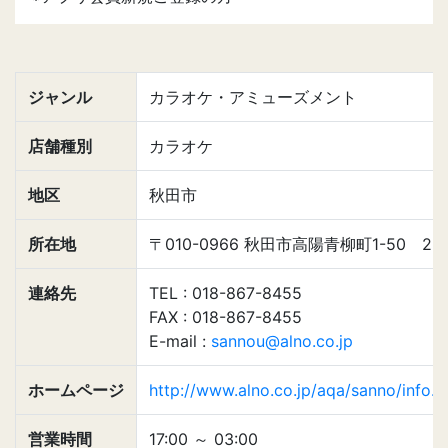
ジャンル
カラオケ・アミューズメント
店舗種別
カラオケ
地区
秋田市
所在地
〒010-0966 秋田市高陽青柳町1-50 2F
連絡先
TEL : 018-867-8455
FAX : 018-867-8455
E-mail :
sannou@alno.co.jp
ホームページ
http://www.alno.co.jp/aqa/sanno/info..
営業時間
17:00
～
03:00