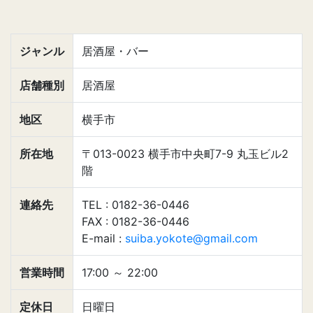
ジャンル
居酒屋・バー
店舗種別
居酒屋
地区
横手市
所在地
〒013-0023 横手市中央町7-9 丸玉ビル2
階
連絡先
TEL : 0182-36-0446
FAX : 0182-36-0446
E-mail :
suiba.yokote@gmail.com
営業時間
17:00
～
22:00
定休日
日曜日