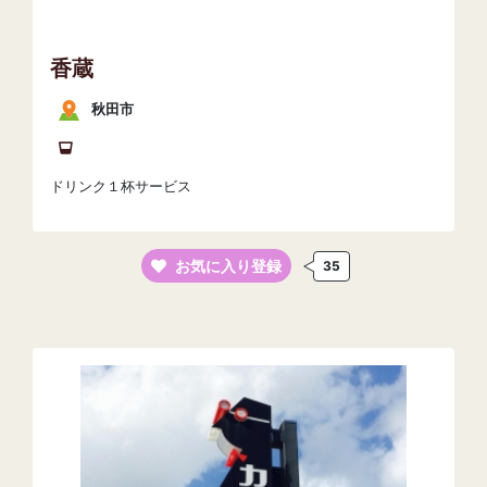
香蔵
秋田市
ドリンク１杯サービス
お気に入り登録
35