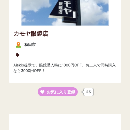
カモヤ眼鏡店
秋田市
Aiskip提示で、眼鏡購入時に1000円OFF。お二人で同時購入
なら3000円OFF！
お気に入り登録
25