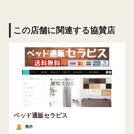
この店舗に関連する協賛店
ベッド通販セラピス
県外