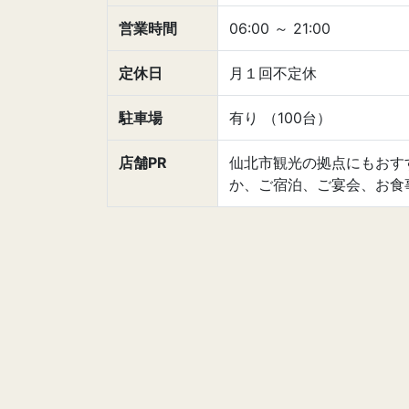
営業時間
06:00
～
21:00
定休日
月１回不定休
駐車場
有り （100台）
店舗PR
仙北市観光の拠点にもおす
か、ご宿泊、ご宴会、お食