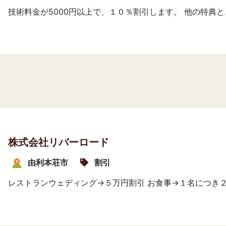
技術料金が5000円以上で、１０％割引します。 他の特典
株式会社リバーロード
由利本荘市
割引
レストランウェディング→５万円割引 お食事→１名につき２０