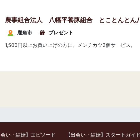
農事組合法人 八幡平養豚組合 とことんとん
鹿角市
プレゼント
1,500円以上お買い上げの方に、メンチカツ2個サービス。
出会い・結婚】エピソード
【出会い・結婚】スタートガイ