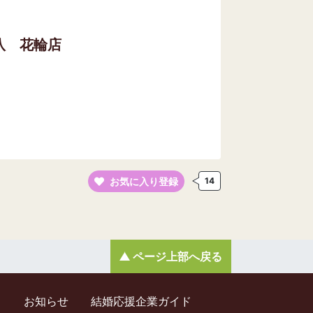
八 花輪店
お気に入り登録
14
ページ上部へ戻る
ド
お知らせ
結婚応援企業ガイド