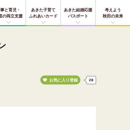
仕事と育児・
あきた子育て
あきた結婚応援
考えよう
庭の両立支援
ふれあいカード
パスポート
秋田の未来
ン
お気に入り登録
28