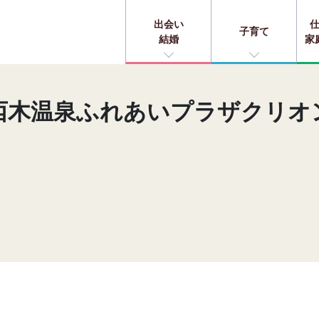
出会い
子育て
結婚
家
西木温泉ふれあいプラザクリオ