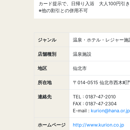
カード提示で、日帰り入浴 大人100円引き
※他の割引との併用不可
ジャンル
温泉・ホテル・レジャー施
店舗種別
温泉施設
地区
仙北市
所在地
〒014-0515 仙北市西木町
連絡先
TEL : 0187-47-2010
FAX : 0187-47-2304
E-mail :
kurion@hana.or.jp
ホームページ
http://www.kurion.co.jp