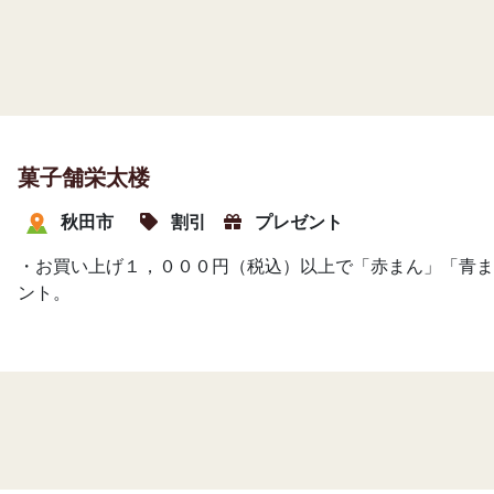
菓子舗栄太楼
秋田市
割引
プレゼント
・お買い上げ１，０００円（税込）以上で「赤まん」「青ま
ント。