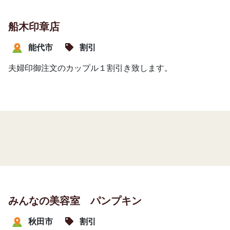
船木印章店
能代市
割引
夫婦印御注文のカップル１割引き致します。
みんなの美容室 パンプキン
秋田市
割引