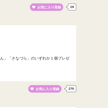
お気に入り登録
29
ん」「さなづら」のいずれか１個プレゼ
お気に入り登録
270