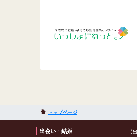
トップページ
出会い・結婚
【