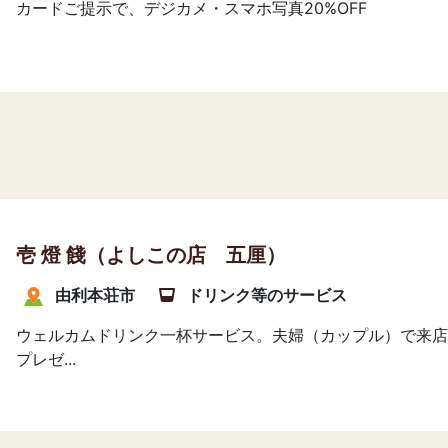
カードご提示で、デジカメ・スマホ写真20%OFF
壱 燈 餞（よしこの店 五厘）
由利本荘市
ドリンク等のサービス
ウェルカムドリンク一杯サービス。夫婦（カップル）で来店
プレゼ...