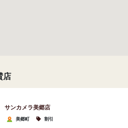
賛店
サンカメラ美郷店
美郷町
割引