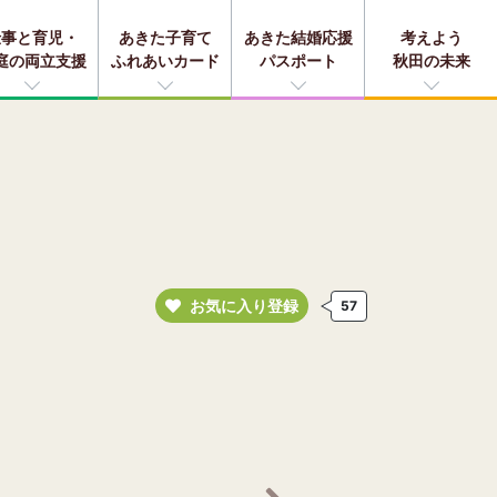
仕事と育児・
あきた子育て
あきた結婚応援
考えよう
庭の両立支援
ふれあいカード
パスポート
秋田の未来
お気に入り登録
57