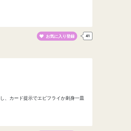
お気に入り登録
41
し、カード提示でエビフライか刺身一皿