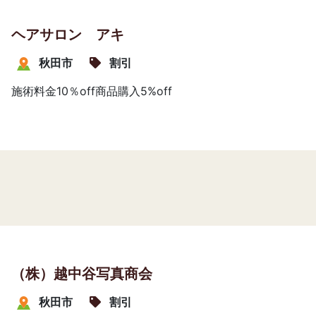
ヘアサロン アキ
秋田市
割引
施術料金10％off商品購入5%off
（株）越中谷写真商会
秋田市
割引