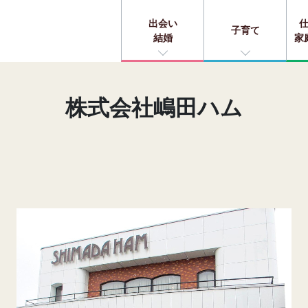
出会い
子育て
結婚
家
株式会社嶋田ハム