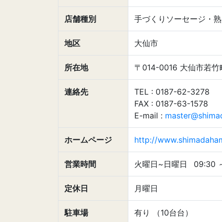
店舗種別
手づくりソーセージ・熟
地区
大仙市
所在地
〒014-0016 大仙市若竹
連絡先
TEL : 0187-62-3278
FAX : 0187-63-1578
E-mail :
master@shimad
ホームページ
http://www.shimadaham
営業時間
火曜日~日曜日
09:30
定休日
月曜日
駐車場
有り （10台台）