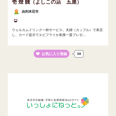
壱 燈 餞（よしこの店 五厘）
由利本荘市
ウェルカムドリンク一杯サービス。夫婦（カップル）で来店
し、カード提示でエビフライか刺身一皿プレゼ...
お気に入り登録
39