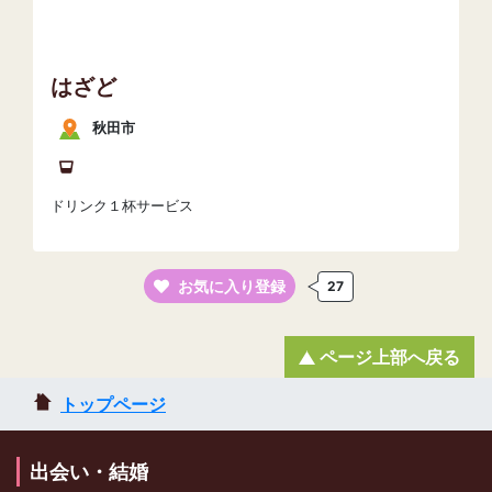
はざど
秋田市
ドリンク１杯サービス
お気に入り登録
27
ページ上部へ戻る
トップページ
出会い・結婚