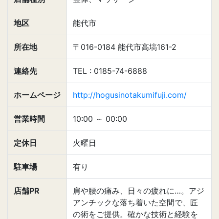
地区
能代市
所在地
〒016-0184 能代市高塙161-2
連絡先
TEL : 0185-74-6888
ホームページ
http://hogusinotakumifuji.com/
営業時間
10:00
～
00:00
定休日
火曜日
駐車場
有り
店舗PR
肩や腰の痛み、日々の疲れに…。アジ
アンチックな落ち着いた空間で、匠
の術をご提供。確かな技術と経験を