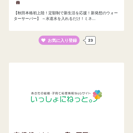
【秋田本格初上陸！定額制で新生活を応援！新発想のウォー
ターサーバー】 ～水道水を入れるだけ！ミネ...
お気に入り登録
23