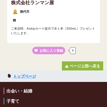
株式会社ランマン屋
能代市
ご来店時、Aiskipカード提示で水１本（500mL）プレゼント
いたします。
お気に入り登録
1
ページ上部へ戻る
トップページ
出会い・結婚
子育て