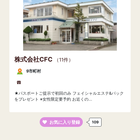
株式会社CFC
（11件）
9市町村
★パスポートご提示で初回のみ フェイシャルエステ&パック
をプレゼント ※女性限定要予約 お近くの...
お気に入り登録
109