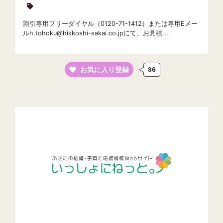
割引専用フリーダイヤル（0120-71-1412）または専用Eメー
ルh.tohoku@hikkoshi-sakai.co.jpにて、お見積...
お気に入り登録
86