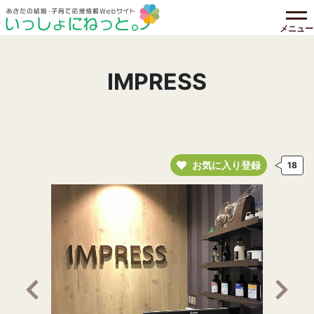
メニュー
IMPRESS
お気に入り登録
18
前の画像へ
次の