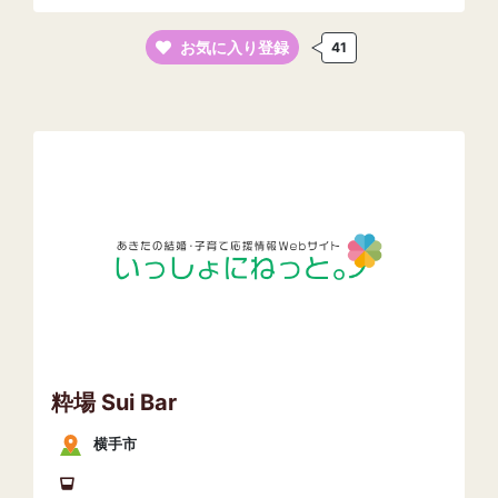
お気に入り登録
41
粋場 Sui Bar
横手市