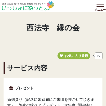
メニュー
西法寺 縁の会
お気に入り登録
10
サービス内容
プレゼント
婚姻参り（記念に婚姻届にご朱印を押させて頂きま
す）、除夜の鐘ペアプレゼント（次年度以降半額）、