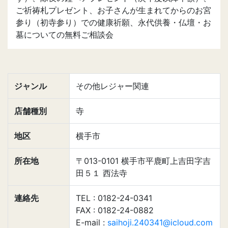
ご祈祷札プレゼント、お子さんが生まれてからのお宮
参り（初寺参り）での健康祈願、永代供養・仏壇・お
墓についての無料ご相談会
ジャンル
その他レジャー関連
店舗種別
寺
地区
横手市
所在地
〒013-0101 横手市平鹿町上吉田字吉
田５１ 西法寺
連絡先
TEL : 0182-24-0341
FAX : 0182-24-0882
E-mail :
saihoji.240341@icloud.com