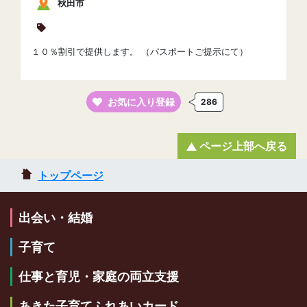
秋田市
１０％割引で提供します。 （パスポートご提示にて）
お気に入り登録
286
ページ上部へ戻る
トップページ
出会い・結婚
子育て
仕事と育児・家庭の両立支援
あきた子育てふれあいカード