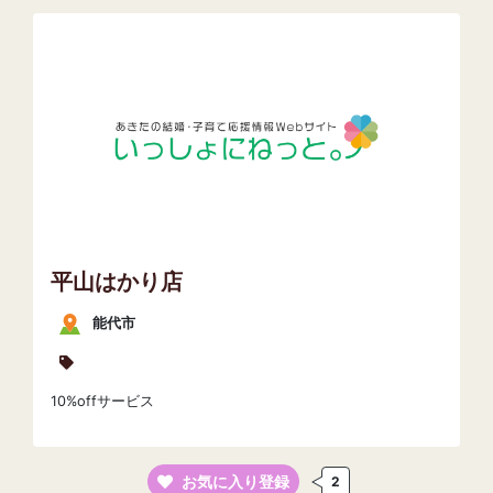
平山はかり店
能代市
10%offサービス
お気に入り登録
2