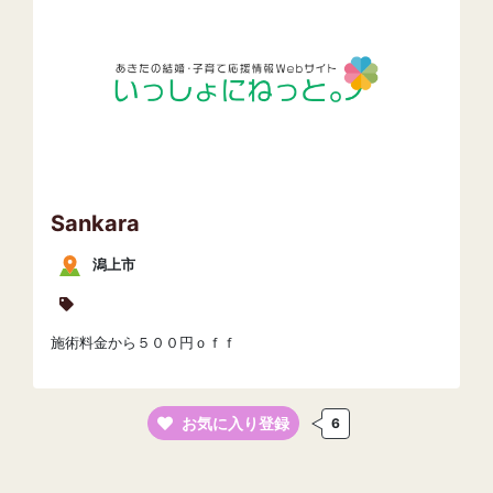
Sankara
潟上市
施術料金から５００円ｏｆｆ
お気に入り登録
6