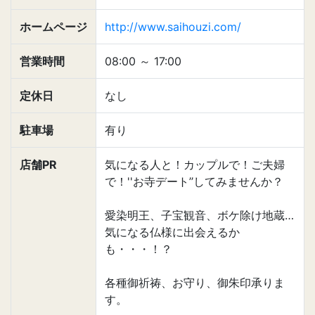
ホームページ
http://www.saihouzi.com/
営業時間
08:00
～
17:00
定休日
なし
駐車場
有り
店舗PR
気になる人と！カップルで！ご夫婦
で！''お寺デート’’してみませんか？
愛染明王、子宝観音、ボケ除け地蔵…
気になる仏様に出会えるか
も・・・！？
各種御祈祷、お守り、御朱印承りま
す。