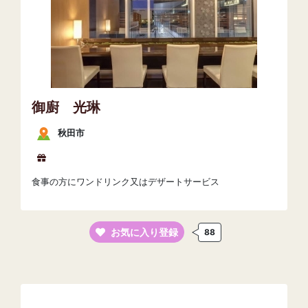
御廚 光琳
秋田市
食事の方にワンドリンク又はデザートサービス
お気に入り登録
88