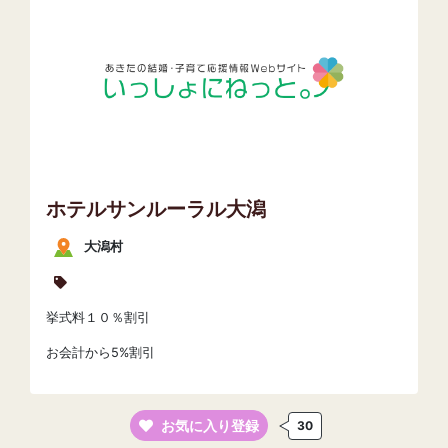
ホテルサンルーラル大潟
大潟村
挙式料１０％割引
お会計から5%割引
お気に入り登録
30