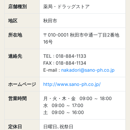
店舗種別
薬局・ドラッグストア
地区
秋田市
所在地
〒010-0001 秋田市中通一丁目2番地
16号
連絡先
TEL : 018-884-1133
FAX : 018-884-1134
E-mail :
nakadori@sano-ph.co.jp
ホームページ
http://www.sano-ph.co.jp/
営業時間
月・火・木・金
09:00
～
18:00
水
09:00
～
17:00
土
09:00
～
16:00
定休日
日曜日､祝祭日