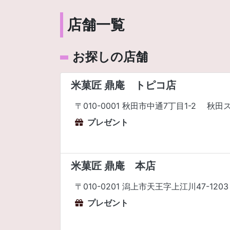
店舗一覧
お探しの店舗
米菓匠 鼎庵 トピコ店
〒010-0001 秋田市中通7丁目1-2 
プレゼント
米菓匠 鼎庵 本店
〒010-0201 潟上市天王字上江川47-120
プレゼント