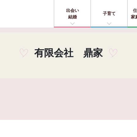
出会い
子育て
結婚
家
有限会社 鼎家