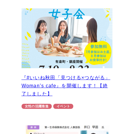
『#いいね秋田「見つける×つながる」
Woman’s cafe』を開催します！【終
了しました】
女性の活躍推進
イベント