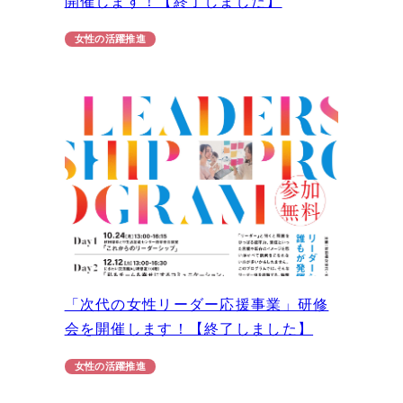
開催します！【終了しました】
女性の活躍推進
「次代の女性リーダー応援事業」研修
会を開催します！【終了しました】
女性の活躍推進