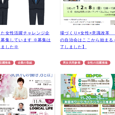
きた女性活躍チャレンジ企
場づくり×女性×意識改革 
を募集しています ※募集は
の自治会はここから始まる
しました※
了しました】
活躍推進
企業の取組
男女共同参画
女性の活躍推進