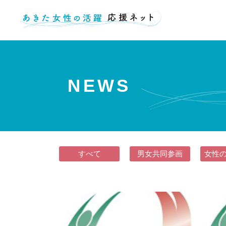
NEWS
すべて
男女共同参画
女性