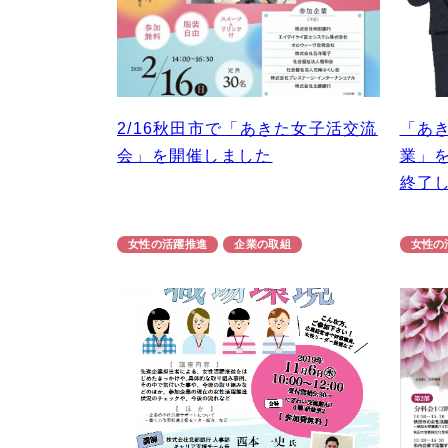
2/16秋田市で「あきた女子活交流
「あ
会」を開催しました
業」
終了
女性の活躍推進
企業の取組
女性の