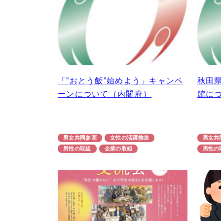
「”おとう飯”始めよう」キャンペ
秋田
ーンについて（内閣府）
館に
男女共同参画
女性の活躍推進
男女共
男性の取組
企業の取組
男性の