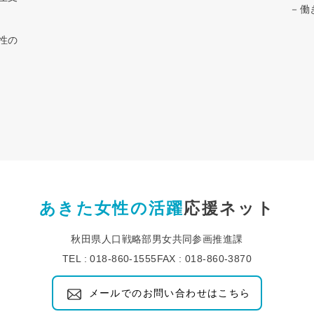
－働
性の
あきた女性の活躍
応援ネット
秋田県人口戦略部男女共同参画推進課
TEL : 018-860-1555
FAX : 018-860-3870
メールでのお問い合わせはこちら