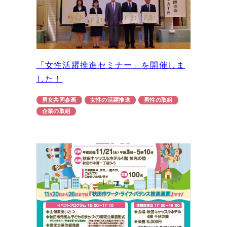
「女性活躍推進セミナー」を開催しま
した！
男女共同参画
女性の活躍推進
男性の取組
企業の取組