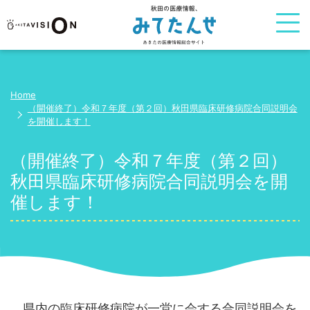
Home
（開催終了）令和７年度（第２回）秋田県臨床研修病院合同説明会
を開催します！
（開催終了）令和７年度（第２回）
秋田県臨床研修病院合同説明会を開
催します！
県内の臨床研修病院が一堂に会する合同説明会を