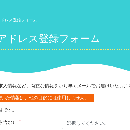
アドレス登録フォーム
アドレス登録フォーム
求人情報など、有益な情報をいち早くメールでお届けいたしま
だいた情報は、他の目的には使用しません。
目です。
＊
も含む）