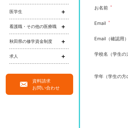
＊
お名前
医学生
＊
Email
看護職・その他の医療職
Email（確認用
秋田県の修学資金制度
学校名（学生の
求人
学年（学生の方
資料請求
お問い合わせ