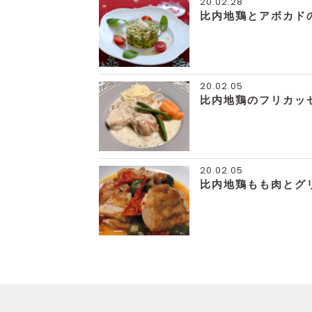
20.02.28
比内地鶏とアボカド
20.02.05
比内地鶏のフリカッ
20.02.05
比内地鶏もも肉とグ