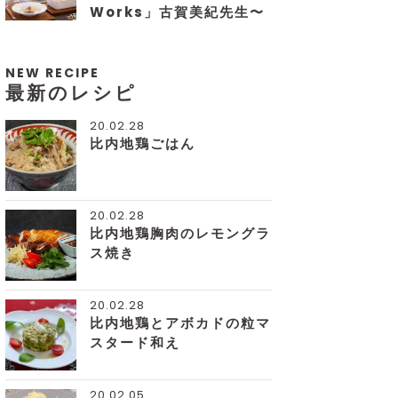
Works」古賀美紀先生〜
NEW RECIPE
最新のレシピ
20.02.28
比内地鶏ごはん
20.02.28
比内地鶏胸肉のレモングラ
ス焼き
20.02.28
比内地鶏とアボカドの粒マ
スタード和え
20.02.05