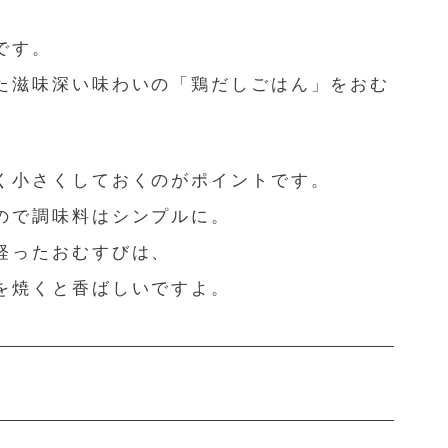
です。
た滋味深い味わいの「鶏だしごはん」をおむ
く小さくしておくのがポイントです。
ので調味料はシンプルに。
経ったおむすびは、
を焼くと香ばしいですよ。