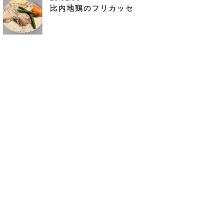
比内地鶏のフリカッセ