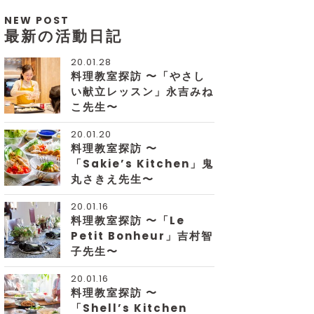
NEW POST
最新の活動日記
20.01.28
料理教室探訪 〜「やさし
い献立レッスン」永吉みね
こ先生〜
20.01.20
料理教室探訪 〜
「Sakie’s Kitchen」鬼
丸さきえ先生〜
20.01.16
料理教室探訪 〜「Le
Petit Bonheur」吉村智
子先生〜
20.01.16
料理教室探訪 〜
「Shell’s Kitchen