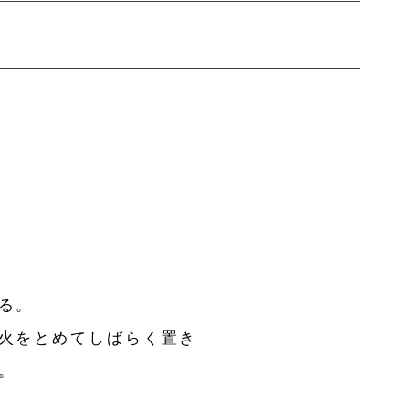
る。
火をとめてしばらく置き
。