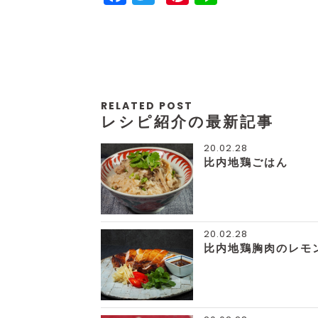
RELATED POST
レシピ紹介の最新記事
20.02.28
比内地鶏ごはん
20.02.28
比内地鶏胸肉のレモ