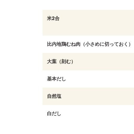
米2合
比内地鶏むね肉（小さめに切っておく）
大葉（刻む）
基本だし
自然塩
白だし