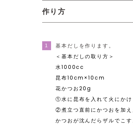
作り方
基本だしを作ります。
＜基本だしの取り方＞
水1000cc
昆布10cm×10cm
花かつお20g
①水に昆布を入れて火にかけ
②煮立つ直前にかつおを加え
かつおが沈んだらザルでこす