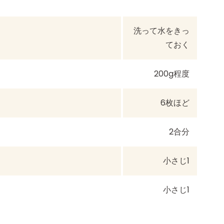
洗って水をきっ
ておく
200g程度
6枚ほど
2合分
小さじ1
小さじ1