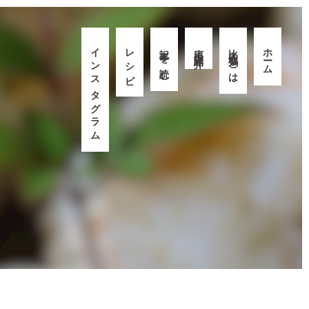
インスタグラム
レシピ
記事を読む
応援隊紹介
比内地鶏とは
ホーム