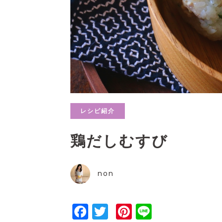
レシピ紹介
鶏だしむすび
non
Facebook
Twitter
Pinterest
Line