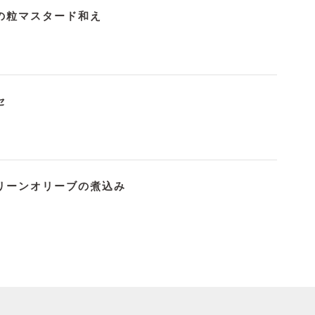
の粒マスタード和え
セ
リーンオリーブの煮込み