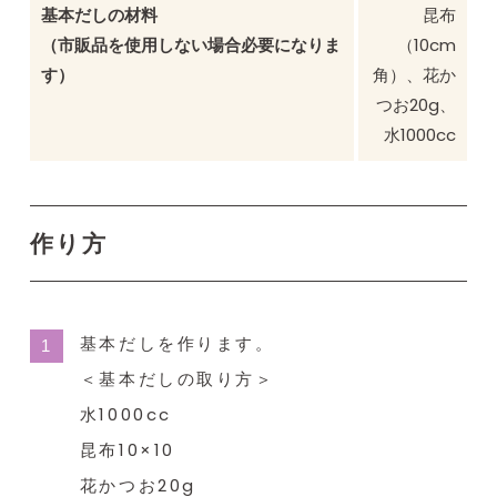
基本だしの材料
昆布
（市販品を使用しない場合必要になりま
（10cm
す）
角）、花か
つお20g、
水1000cc
作り方
基本だしを作ります。
＜基本だしの取り方＞
水1000cc
昆布10×10
花かつお20g