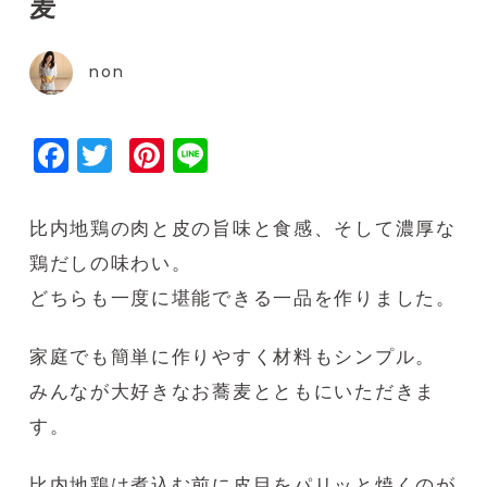
麦
non
Facebook
Twitter
Pinterest
Line
比内地鶏の肉と皮の旨味と食感、そして濃厚な
鶏だしの味わい。
どちらも一度に堪能できる一品を作りました。
家庭でも簡単に作りやすく材料もシンプル。
みんなが大好きなお蕎麦とともにいただきま
す。
比内地鶏は煮込む前に皮目をパリッと焼くのが