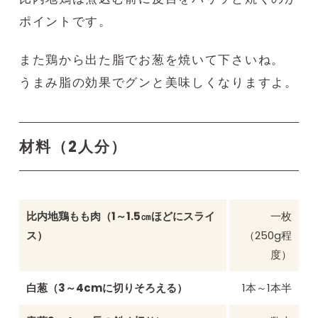
ポイントです。
また鶏から出た脂でお葱を焼いて下さいね。
うまみ脂の効果でグンと美味しくなりますよ。
材料（2人分）
比内地鶏もも肉（1～1.5㎝ほどにスライ
一枚
ス）
（250g程
度）
白葱（3～4cmに切りそろえる）
1本～1本半