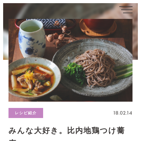
18.02.14
レシピ紹介
みんな大好き。比内地鶏つけ蕎