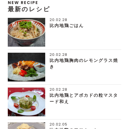
NEW RECIPE
最新のレシピ
20.02.28
比内地鶏ごはん
20.02.28
比内地鶏胸肉のレモングラス焼
き
20.02.28
比内地鶏とアボカドの粒マスタ
ード和え
20.02.05