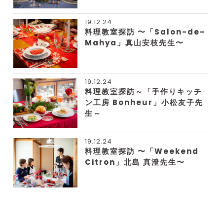
19.12.24
料理教室探訪 〜「Salon-de-
Mahya」真山安枝先生〜
19.12.24
料理教室探訪～「手作りキッチ
ン工房 Bonheur」小松友子先
生～
19.12.24
料理教室探訪 〜「Weekend
Citron」北島 真澄先生〜