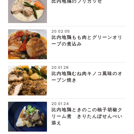
比内地鶏のフリカッセ
20.02.05
比内地鶏もも肉とグリーンオリ
ーブの煮込み
20.01.28
比内地鶏むね肉キノコ風味のオ
ーブン焼き
20.01.24
比内地鶏ときのこの柚子胡椒ク
リーム煮 きりたんぽせんべい
添え