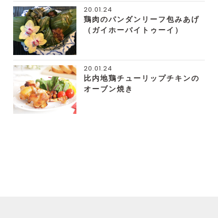
20.01.24
鶏肉のパンダンリーフ包みあげ
（ガイホーバイトゥーイ）
20.01.24
比内地鶏チューリップチキンの
オーブン焼き