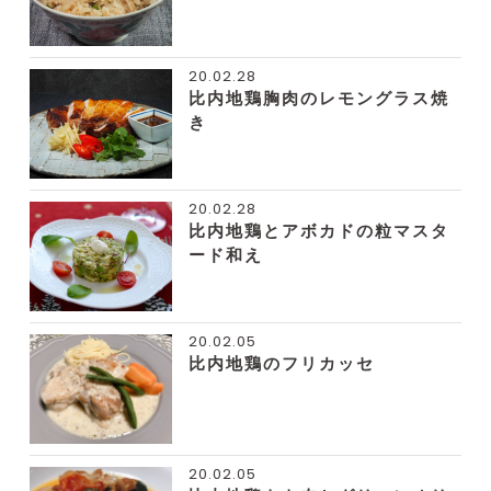
20.02.28
比内地鶏胸肉のレモングラス焼
き
20.02.28
比内地鶏とアボカドの粒マスタ
ード和え
20.02.05
比内地鶏のフリカッセ
20.02.05