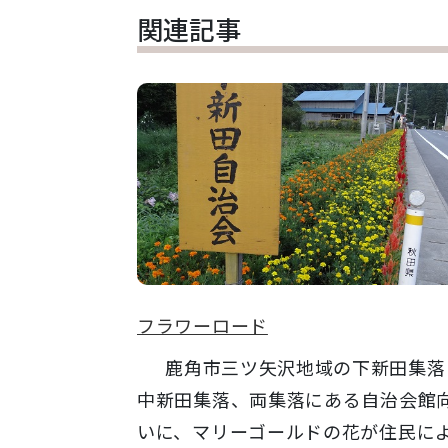
関連記事
フラワーロード
鹿角市三ツ矢沢地域の下新田集落
中新田集落、両集落にある自治会館
いに、マリーゴールドの花が住民に