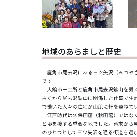
地域のあらましと歴史
鹿角市尾去沢にある三ツ矢沢（みつやざ
です。
大館市十二所と鹿角市尾去沢鉱山を繋ぐ
古くから尾去沢鉱山に関係した仕事で生
で働いた人々の住宅が山肌に軒を連ねて
江戸時代は久保田藩（秋田藩）ではなく
と境を接する重要な地でした。幕末から
のひとつとして三ツ矢沢を通る街道を選