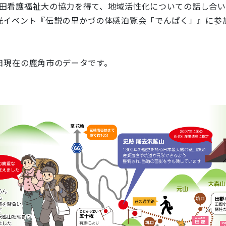
秋田看護福祉大の協力を得て、地域活性化についての話し合い、
光イベント『伝説の里かづの体感泊覧会「でんぱく」』に参
1日現在の鹿角市のデータです。