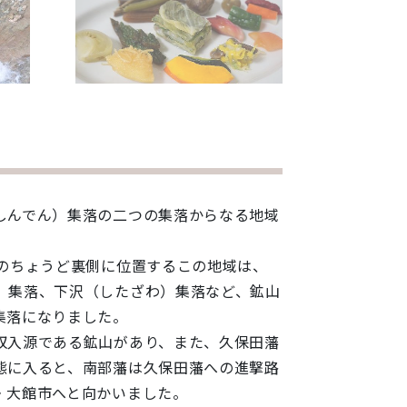
しんでん）集落の二つの集落からなる地域
のちょうど裏側に位置するこの地域は、
）集落、下沢（したざわ）集落など、鉱山
集落になりました。
収入源である鉱山があり、また、久保田藩
態に入ると、南部藩は久保田藩への進撃路
・大館市へと向かいました。