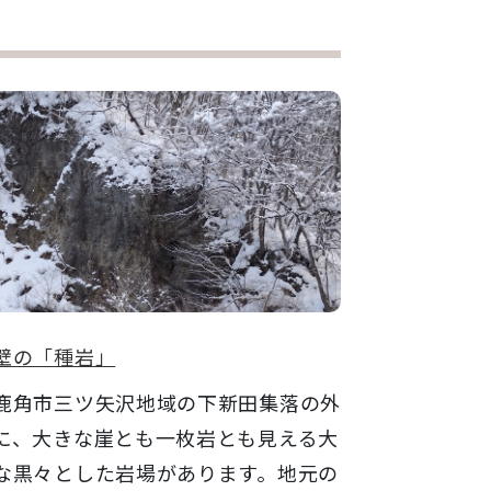
壁の「種岩」
角市三ツ矢沢地域の下新田集落の外
に、大きな崖とも一枚岩とも見える大
な黒々とした岩場があります。地元の