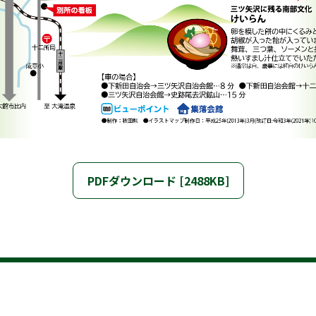
PDFダウンロード [2488KB]