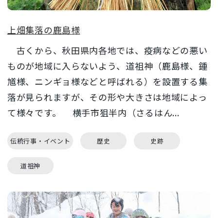
上畑集落の鹿島様
古くから、秋田県内各地では、疫病などの悪い
ものが地域に入らないよう、道祖神（鹿島様、鍾
馗様、ニンギョ様などと呼ばれる）を設置する集
落が見られますが、その形や大きさは地域によっ
て様々です。 横手市狙半内（さるはん...
伝統行事・イベント
歴史
史跡
道祖神