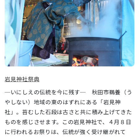
岩見神社祭典
─いにしえの伝統を今に残す─ 秋田市鵜養（う
やしない）地域の東のはずれにある「岩見神
社」。苔むした石段は古さと共に積み上げてきた
ものを感じさせます。この岩見神社で、４月８日
に行われるお祭りは、伝統が強く受け継がれて