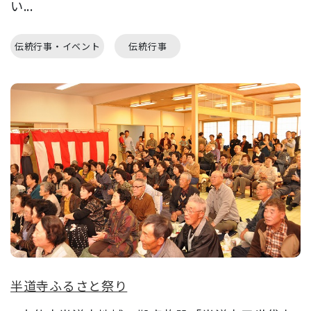
い...
伝統行事・イベント
伝統行事
半道寺ふるさと祭り