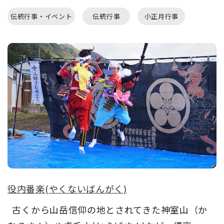
伝統行事・イベント
伝統行事
小正月行事
役内番楽(やくないばんがく)
古くから山岳信仰の地とされてきた神室山（か