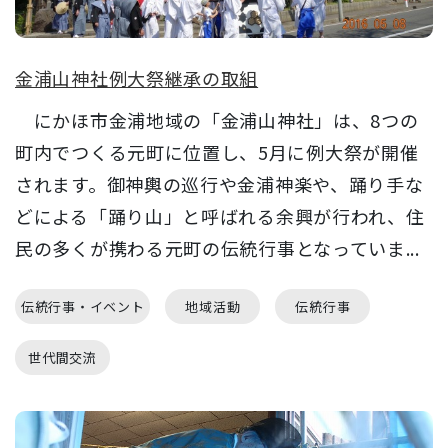
金浦山神社例大祭継承の取組
にかほ市金浦地域の「金浦山神社」は、8つの
町内でつくる元町に位置し、5月に例大祭が開催
されます。御神輿の巡行や金浦神楽や、踊り手な
どによる「踊り山」と呼ばれる余興が行われ、住
民の多くが携わる元町の伝統行事となっていま...
伝統行事・イベント
地域活動
伝統行事
世代間交流