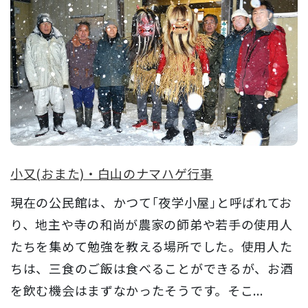
小又(おまた)・白山のナマハゲ行事
現在の公民館は、かつて｢夜学小屋｣と呼ばれてお
り、地主や寺の和尚が農家の師弟や若手の使用人
たちを集めて勉強を教える場所でした。使用人た
ちは、三食のご飯は食べることができるが、お酒
を飲む機会はまずなかったそうです。そこ...