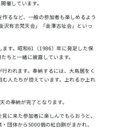
に開催しています。
を作るなど、一般の参加者も楽しめるよう
「金沢有志梵天会」「金澤古址会」といっ
す。昭和61（1986）年に発足した保
供たちと一緒に披露しています。
が行われます。奉納するには、大鳥居をく
阻む人たちが控えています。上れるか上れ
天の奉納が完了となります。
を見に来た参加者に楽しんでもらおうと、
・団体から5000個の紅白餅がまかれ、