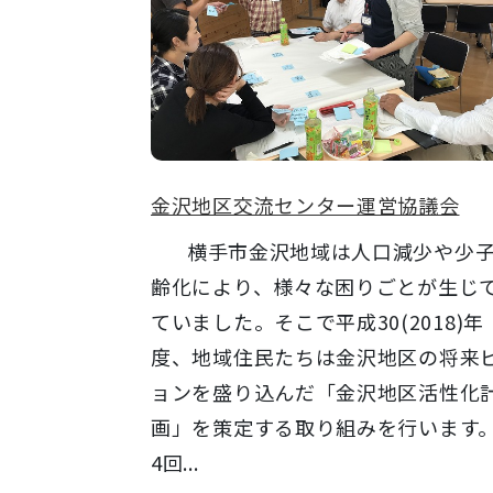
金沢地区交流センター運営協議会
横手市金沢地域は人口減少や少
齢化により、様々な困りごとが生じ
ていました。そこで平成30(2018)年
度、地域住民たちは金沢地区の将来
ョンを盛り込んだ「金沢地区活性化
画」を策定する取り組みを行います
4回...