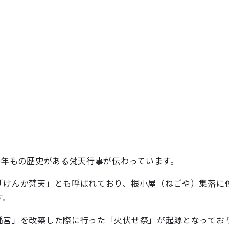
0年もの歴史がある梵天行事が伝わっています。
けんか梵天」とも呼ばれており、根小屋（ねごや）集落に
す。
宮」を改築した際に行った「火伏せ祭」が起源となっており