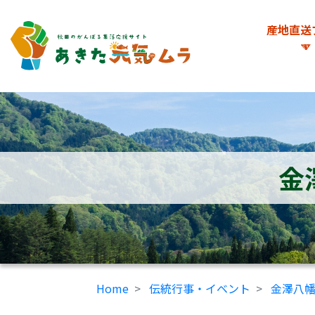
産地直送
金
Home
伝統行事・イベント
金澤八