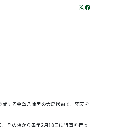
位置する金澤八幡宮の大鳥居前で、梵天を
、その頃から毎年2月18日に行事を行っ