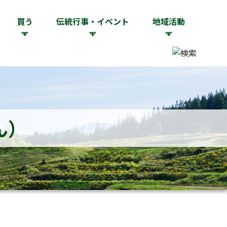
買う
伝統行事・イベント
地域活動
ん）