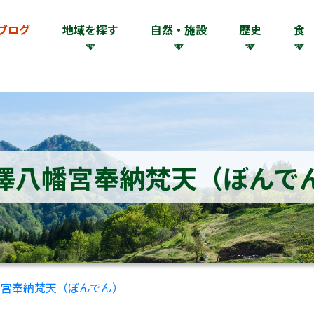
ブログ
地域を探す
自然・施設
歴史
食
澤八幡宮奉納梵天（ぼんで
幡宮奉納梵天（ぼんでん）