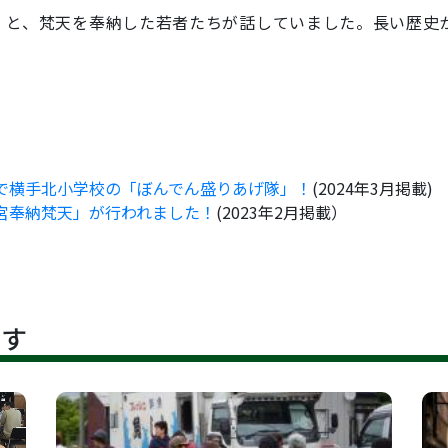
と、梵天を奉納した若者たちが話していました。長い歴史
で横手北小学校の「ぼんでん盛りあげ隊」！
(2024年3月掲載)
宮奉納梵天」が行われました！
(2023年2月掲載）
です