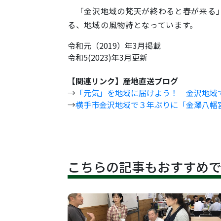
「金沢地域の梵天が終わると春が来る」
る、地域の風物詩となっています。
令和元（2019）年3月掲載
令和5(2023)年3月更新
【関連リンク】産地直送ブログ
→
「元気」を地域に届けよう！ 金沢地域
→
横手市金沢地域で３年ぶりに「金澤八幡
こちらの記事もおすすめ