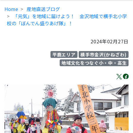
Home
産地直送ブログ
「元気」を地域に届けよう！ 金沢地域で横手北小学
校の「ぼんでん盛りあげ隊」！
2024年02月27日
平鹿エリア
横手市金沢(かねざわ)
地域文化をつなぐ小・中・高生