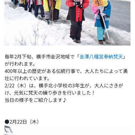
毎年2月下旬、横手市金沢地域で「
金澤八幡宮奉納梵天
」
が行われます。
400年以上の歴史がある伝統行事で、大人たちによって勇
壮に行われています。
2/22（木）は、横手北小学校の3年生が、大人にさきが
け、元気に梵天の練り歩きを行いました！
当日の様子をご紹介します♪
●2月22日（木）