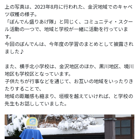
上の写真は、2023年8月に行われた、金沢地域でのキャベ
ツ収穫の様子。
「ぼんでん盛りあげ隊」と同じく、コミュニティ・スクー
ル活動の一つで、地域と学校が一緒に活動を行っていま
す。
今回のぼんでんは、今年度の学習のまとめとして披露され
ました♪
また、横手北小学校は、金沢地区のほか、黒川地区、境川
地区も学校区となっています。
子供たちが行事などを通じて、
お互いの地域をいったりき
たりすることで、
地域の距離感も縮まり、垣根を越えていければ、と学校の
先生もお話ししていました。