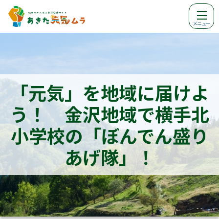
メニュー
「元気」を地域に届けよ
う！ 金沢地域で横手北
小学校の「ぼんでん盛り
あげ隊」！