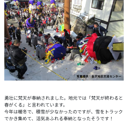
勇壮に梵天が奉納されました。地元では「梵天が終わると
春がくる」と言われています。
今年は暖冬で、積雪が少なかったのですが、雪をトラック
でかき集めて、活気あふれる奉納となったそうです！