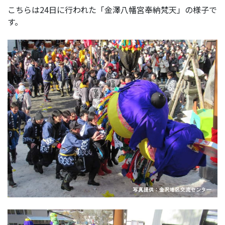
こちらは24日に行われた「金澤八幡宮奉納梵天」の様子で
す。