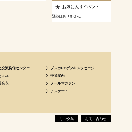
お気に入りイベント
登録はありません。
化交流発信センター
ブンカDEゲンキメッセージ
交通案内
知らせ
道発表
メールマガジン
アンケート
リンク集
お問い合わせ