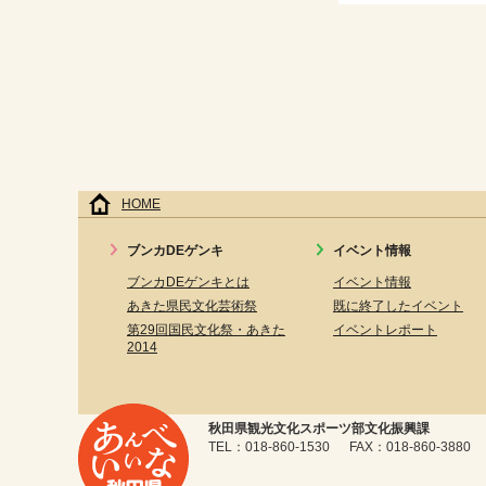
HOME
ブンカDEゲンキ
イベント情報
ブンカDEゲンキとは
イベント情報
あきた県民文化芸術祭
既に終了したイベント
第29回国民文化祭・あきた
イベントレポート
2014
秋田県観光文化スポーツ部文化振興課
TEL：018-860-1530 FAX：018-860-3880