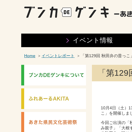
イベント情報
Home
イベントレポート
「第129回 秋田弁の昔っこ
「第12
10月4日（土）
こ」を開催しま
今回ご出演の「
み親子」「大根