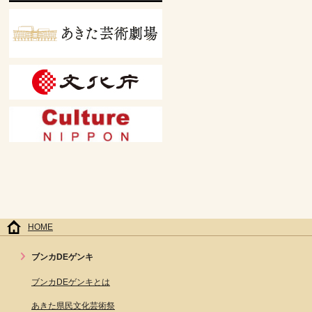
HOME
ブンカDEゲンキ
ブンカDEゲンキとは
あきた県民文化芸術祭