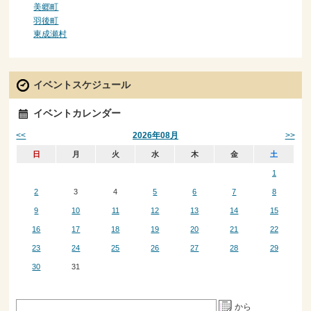
美郷町
羽後町
東成瀬村
イベントスケジュール
イベントカレンダー
<<
>>
2026年08月
日
月
火
水
木
金
土
1
2
3
4
5
6
7
8
9
10
11
12
13
14
15
16
17
18
19
20
21
22
23
24
25
26
27
28
29
30
31
から