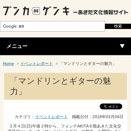
メニュー
Home
イベントレポート
「マンドリンとギターの魅力」
「マンドリンとギターの魅
力」
カテゴリ：
イベントレポート
掲載日付：2018年03月04日
３月４日(日)午後２時から、フォンテAKITA６階あきた文化交