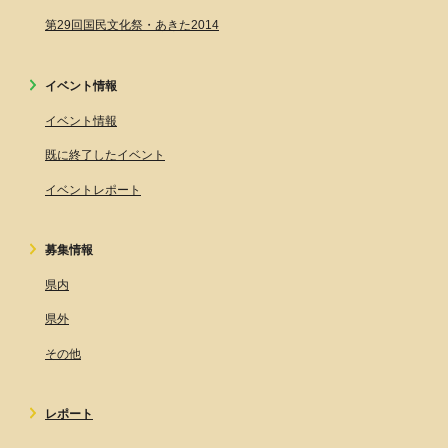
第29回国民文化祭・あきた2014
イベント情報
イベント情報
既に終了したイベント
イベントレポート
募集情報
県内
県外
その他
レポート