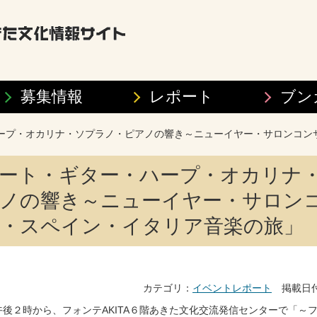
募集情報
レポート
ブン
ープ・オカリナ・ソプラノ・ピアノの響き～ニューイヤー・サロンコン
ート・ギター・ハープ・オカリナ
ノの響き～ニューイヤー・サロン
・スペイン・イタリア音楽の旅」
カテゴリ：
イベントレポート
掲載日付：
)午後２時から、フォンテAKITA６階あきた文化交流発信センターで「～