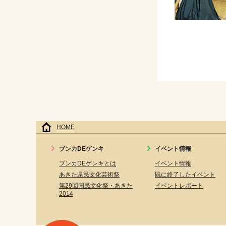
HOME
ブンカDEゲンキ
イベント情報
ブンカDEゲンキとは
イベント情報
あきた県民文化芸術祭
既に終了したイベント
第29回国民文化祭・あきた
イベントレポート
2014