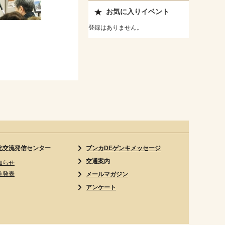
お気に入りイベント
登録はありません。
化交流発信センター
ブンカDEゲンキメッセージ
交通案内
知らせ
道発表
メールマガジン
アンケート