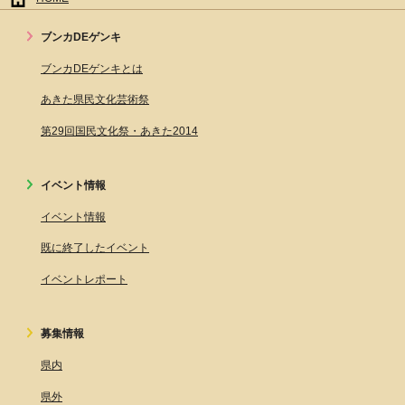
ブンカDEゲンキ
ブンカDEゲンキとは
あきた県民文化芸術祭
第29回国民文化祭・あきた2014
イベント情報
イベント情報
既に終了したイベント
イベントレポート
募集情報
県内
県外