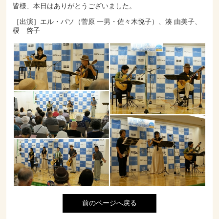
皆様、本日はありがとうございました。
［出演］エル・パソ（菅原 一男・佐々木悦子）、湊 由美子、
榎 啓子
前のページへ戻る