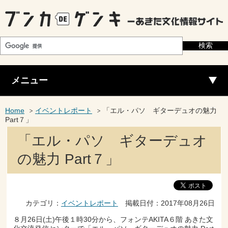
メニュー
Home
イベントレポート
「エル・パソ ギターデュオの魅力
Part７」
「エル・パソ ギターデュオ
の魅力 Part７」
カテゴリ：
イベントレポート
掲載日付：2017年08月26日
８月26日(土)午後１時30分から、フォンテAKITA６階 あきた文