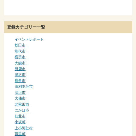
登録カテゴリー一覧
イベントレポート
秋田市
能代市
横手市
大館市
男鹿市
湯沢市
鹿角市
由利本荘市
潟上市
大仙市
北秋田市
にかほ市
仙北市
小坂町
上小阿仁村
藤里町