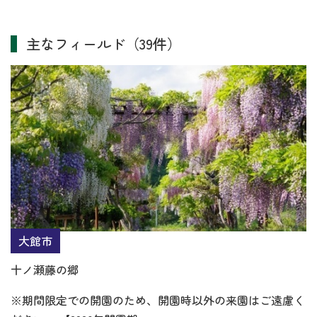
主なフィールド（39件）
大館市
十ノ瀬藤の郷
※期間限定での開園のため、開園時以外の来園はご遠慮く