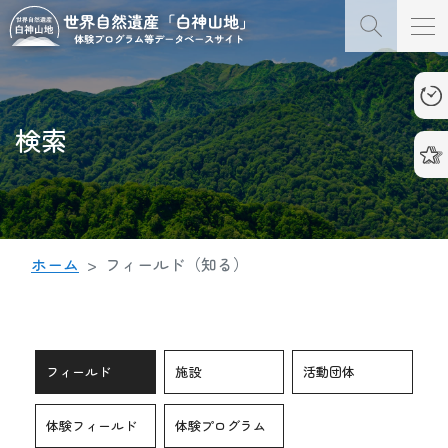
検索
ホーム
フィールド（知る）
フィールド
施設
活動団体
体験フィールド
体験プログラム