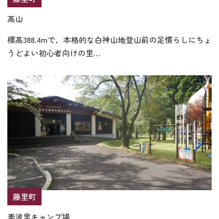
高山
標高388.4mで、本格的な白神山地登山前の足慣らしにちょ
うどよい初心者向けの里…
藤里町
素波里キャンプ場