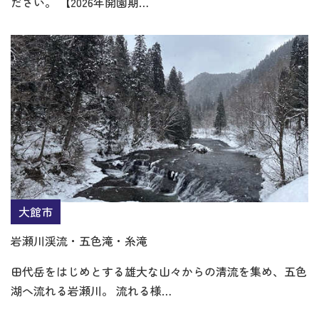
ださい。 【2026年開園期…
大館市
岩瀬川渓流・五色滝・糸滝
田代岳をはじめとする雄大な山々からの清流を集め、五色
湖へ流れる岩瀬川。 流れる様…