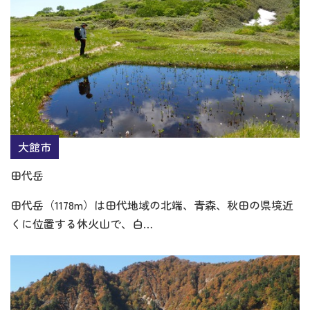
大館市
田代岳
田代岳（1178m）は田代地域の北端、青森、秋田の県境近
くに位置する休火山で、白…