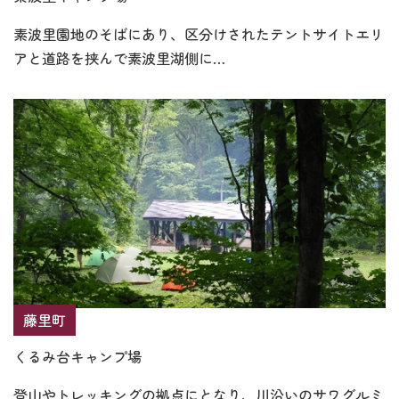
素波里園地のそばにあり、区分けされたテントサイトエリ
アと道路を挟んで素波里湖側に…
藤里町
くるみ台キャンプ場
登山やトレッキングの拠点にとなり、川沿いのサワグルミ