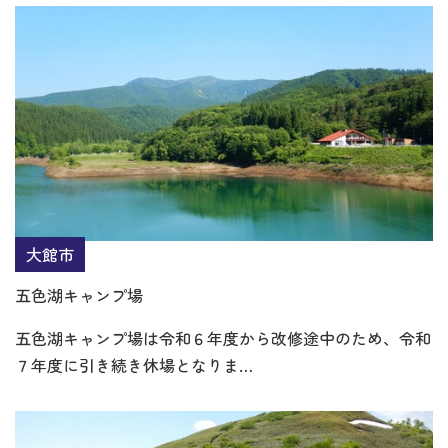
大館市
五色湖キャンプ場
五色湖キャンプ場は令和６年度から改修途中のため、令和
７年度に引き続き休場となりま…