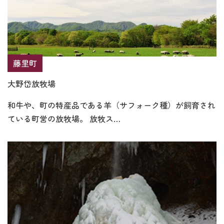
藤里町
大野岱放牧場
和牛や、町の特産品である羊（サフォーク種）が飼育され
ている町営の放牧場。 放牧ス…