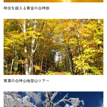
時空を超える黄金の白神旅
黄葉の白神山地登山ツアー