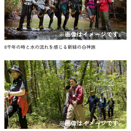
8千年の時と水の流れを感じる新緑の白神旅