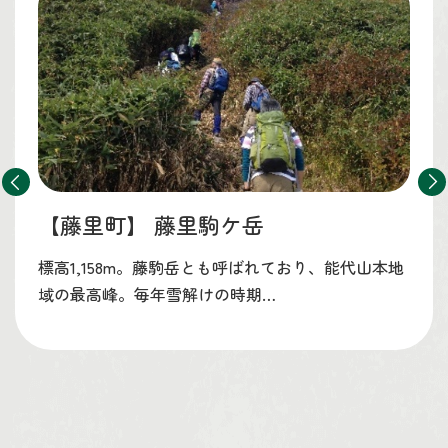
【藤里町】
藤里駒ケ岳
標高1,158m。藤駒岳とも呼ばれており、能代山本地
域の最高峰。毎年雪解けの時期…