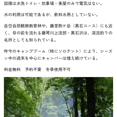
設備は水洗トイレ・炊事場・東屋のみで電気はない。
水の利用は可能であるが、飲料水用としていない。
岳岱自然観察教育林や、藤里駒ケ岳（黒石コース）にも近
く、目の前を流れる藤琴川上流部・黒石沢は、渓流釣りの
名所としても知られている。
昨今のキャンプブーム（特にソロテント）により、シーズ
ン中の週末を中心にキャンパーは増え続けている。
料金無料 予約不要 冬季使用不可