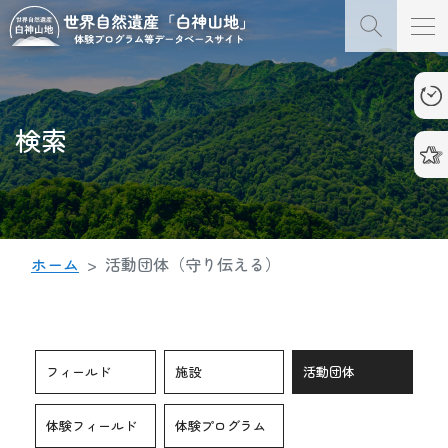
検索
ホーム
活動団体（守り伝える）
フィールド
施設
活動団体
体験フィールド
体験プログラム