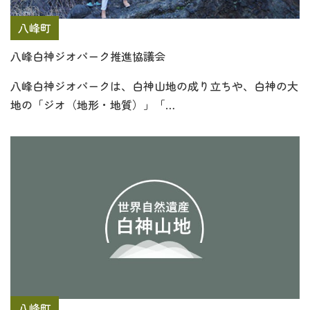
八峰町
八峰白神ジオパーク推進協議会
八峰白神ジオパークは、白神山地の成り立ちや、白神の大
地の「ジオ（地形・地質）」「…
八峰町