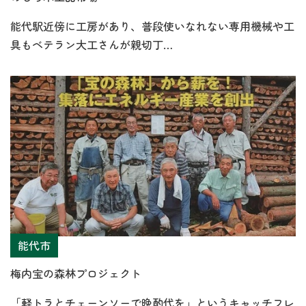
能代駅近傍に工房があり、普段使いなれない専用機械や工
具もベテラン大工さんが親切丁…
能代市
梅内宝の森林プロジェクト
「軽トラとチェーンソーで晩酌代を」というキャッチフレ