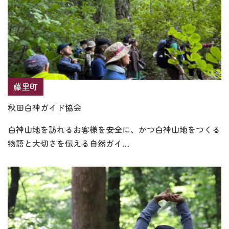
藤里町
秋田白神ガイド協会
白神山地を訪れるお客様を安全に、かつ白神山地をつくる
物語と大切さを伝える自然ガイ…