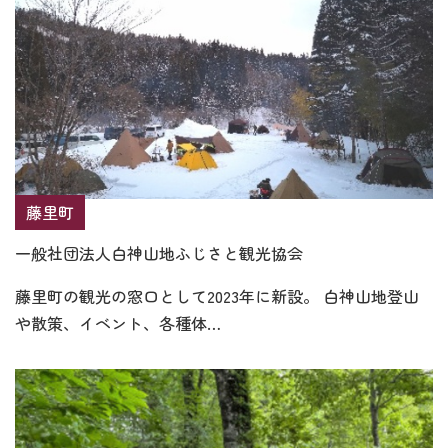
藤里町
一般社団法人白神山地ふじさと観光協会
藤里町の観光の窓口として2023年に新設。 白神山地登山
や散策、イベント、各種体…