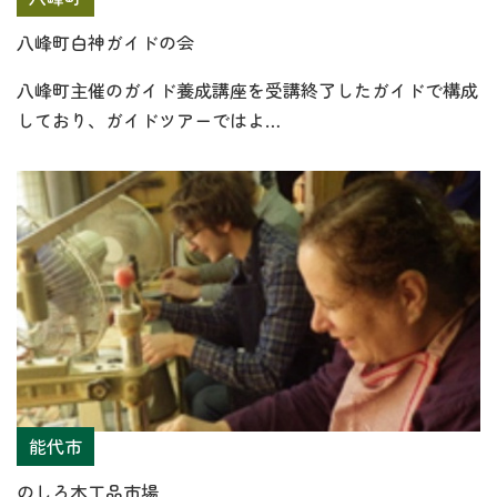
八峰町白神ガイドの会
八峰町主催のガイド養成講座を受講終了したガイドで構成
しており、ガイドツアーではよ…
能代市
のしろ木工品市場