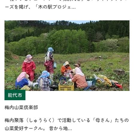
ーズを掲げ、「木の駅プロジェ…
能代市
梅内山菜倶楽部
梅内聚落（しゅうらく）で活動している「母さん」たちの
山菜愛好サークル。 昔から地…