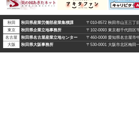
秋田
秋田県産業労働部産業集積課
〒010-8572 秋田市山王三丁
東京
秋田県企業立地事務所
〒102-0093 東京都千代田
名古屋
秋田県名古屋産業立地センター
〒460-0008 愛知県名古
大阪
秋田県大阪事務所
〒530-0001 大阪市北区梅田