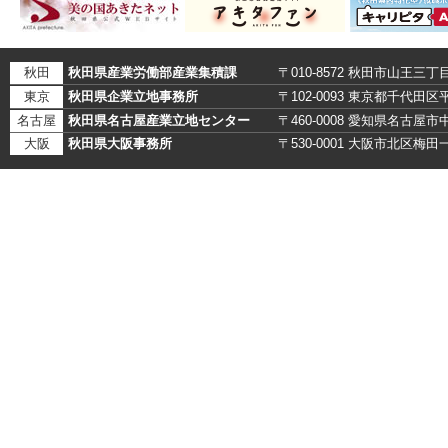
秋田
秋田県産業労働部産業集積課
〒010-8572 秋田市山王三丁
東京
秋田県企業立地事務所
〒102-0093 東京都千代田
名古屋
秋田県名古屋産業立地センター
〒460-0008 愛知県名古
大阪
秋田県大阪事務所
〒530-0001 大阪市北区梅田