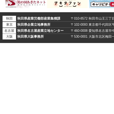
秋田
秋田県産業労働部産業集積課
〒010-8572 秋田市山王三丁
東京
秋田県企業立地事務所
〒102-0093 東京都千代田
名古屋
秋田県名古屋産業立地センター
〒460-0008 愛知県名古
大阪
秋田県大阪事務所
〒530-0001 大阪市北区梅田