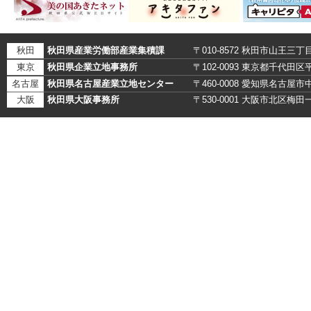
秋田
秋田県産業労働部産業集積課
〒010-8572 秋田市山王三丁
東京
秋田県企業立地事務所
〒102-0093 東京都千代田
名古屋
秋田県名古屋産業立地センター
〒460-0008 愛知県名古
大阪
秋田県大阪事務所
〒530-0001 大阪市北区梅田