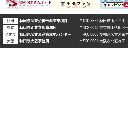
秋田
秋田県産業労働部産業集積課
〒010-8572 秋田市山王三丁
東京
秋田県企業立地事務所
〒102-0093 東京都千代田
名古屋
秋田県名古屋産業立地センター
〒460-0008 愛知県名古
大阪
秋田県大阪事務所
〒530-0001 大阪市北区梅田