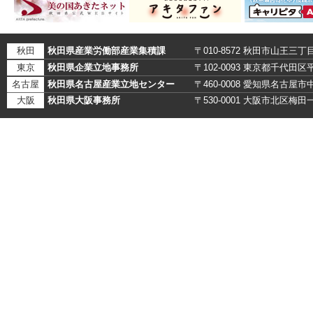
秋田
秋田県産業労働部産業集積課
〒010-8572 秋田市山王三丁
東京
秋田県企業立地事務所
〒102-0093 東京都千代田
名古屋
秋田県名古屋産業立地センター
〒460-0008 愛知県名古
大阪
秋田県大阪事務所
〒530-0001 大阪市北区梅田