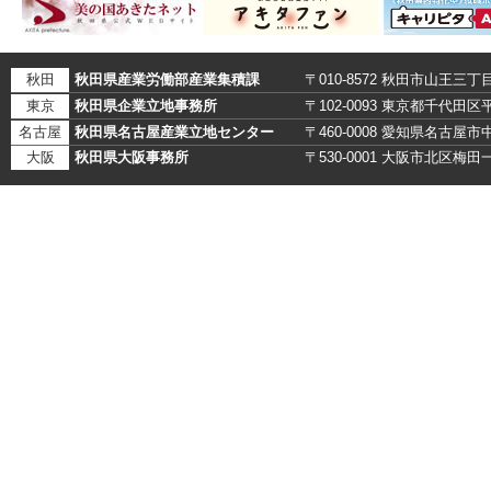
秋田
秋田県産業労働部産業集積課
〒010-8572 秋田市山王三丁
東京
秋田県企業立地事務所
〒102-0093 東京都千代田
名古屋
秋田県名古屋産業立地センター
〒460-0008 愛知県名古
大阪
秋田県大阪事務所
〒530-0001 大阪市北区梅田