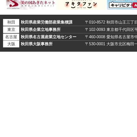
秋田
秋田県産業労働部産業集積課
〒010-8572 秋田市山王三丁
東京
秋田県企業立地事務所
〒102-0093 東京都千代田
名古屋
秋田県名古屋産業立地センター
〒460-0008 愛知県名古
大阪
秋田県大阪事務所
〒530-0001 大阪市北区梅田