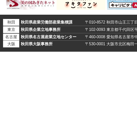
秋田
秋田県産業労働部産業集積課
〒010-8572 秋田市山王三丁
東京
秋田県企業立地事務所
〒102-0093 東京都千代田
名古屋
秋田県名古屋産業立地センター
〒460-0008 愛知県名古
大阪
秋田県大阪事務所
〒530-0001 大阪市北区梅田