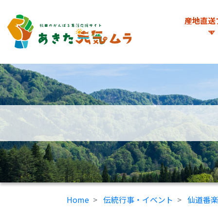
産地直送
Home
伝統行事・イベント
仙道番