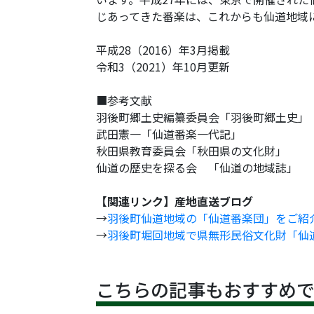
じあってきた番楽は、これからも仙道地域
平成28（2016）年3月掲載
令和3（2021）年10月更新
■参考文献
羽後町郷土史編纂委員会「羽後町郷土史」
武田憲一「仙道番楽一代記」
秋田県教育委員会「秋田県の文化財」
仙道の歴史を探る会 「仙道の地域誌」
【関連リンク】産地直送ブログ
→
羽後町仙道地域の「仙道番楽団」をご紹
→
羽後町堀回地域で県無形民俗文化財「仙
こちらの記事もおすすめ