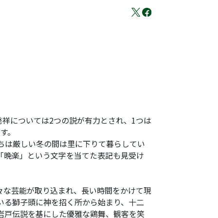
祥については2つの説が有力とされ、1つは
ます。
たちは厳しい冬の間は里に下りて暮らしてい
「晩楽」という文字を当てた表記も見受け
々な芸能が取り込まれ、長い時間をかけて現
いる獅子頭に神を招く所から始まり、十二
岩戸伝説を基にした優雅な鶏舞、観客を笑