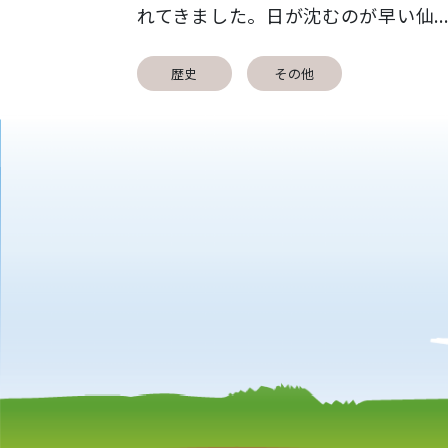
れてきました。日が沈むのが早い仙..
歴史
その他