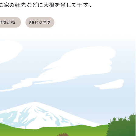
に家の軒先などに大根を吊して干す...
地域活動
GBビジネス