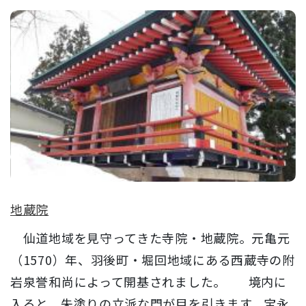
地蔵院
仙道地域を見守ってきた寺院・地蔵院。元亀元
（1570）年、羽後町・堀回地域にある西蔵寺の附
岩泉誉和尚によって開基されました。 境内に
入ると、朱塗りの立派な門が目を引きます。宝永