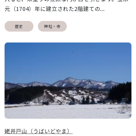
元（1704）年に建立された2階建ての...
歴史
神社・寺
姥井戸山（うばいどやま）