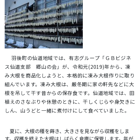
羽後町の仙道地域では、有志グループ「ＧＢビジネ
ス仙道支部 郷山の会」が、令和元(2019)年から、凍
み大根を商品化しようと、本格的に凍み大根作りに取り
組んでいます。凍み大根は、厳冬期に家の軒先などに大
根を吊して干す昔からの保存食です。仙道地域では、田
植えのさなぶりや休憩のときに、干しくじらや身欠きに
しん、山うどと一緒に煮付けにして食べていました。
夏に、大根の種を蒔き、大きさを見ながら収穫をしま
す。収穫を終えた大根はしばらく倉庫に保管します。年が