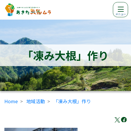
メニュー
「凍み大根」作り
Home
地域活動
「凍み大根」作り