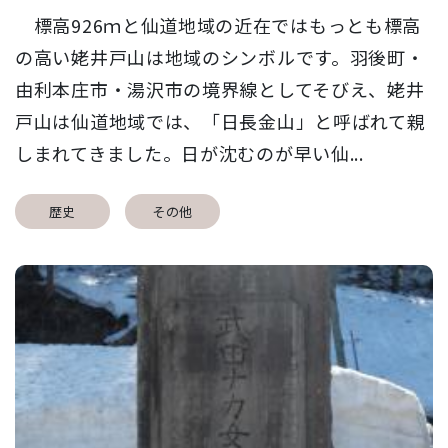
標高926ｍと仙道地域の近在ではもっとも標高
の高い姥井戸山は地域のシンボルです。羽後町・
由利本庄市・湯沢市の境界線としてそびえ、姥井
戸山は仙道地域では、「日長金山」と呼ばれて親
しまれてきました。日が沈むのが早い仙...
歴史
その他