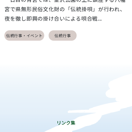
宮で県無形民俗文化財の「伝統掛唄」が行われ、
夜を徹し即興の掛け合いによる唄合戦...
伝統行事・イベント
伝統行事
リンク集