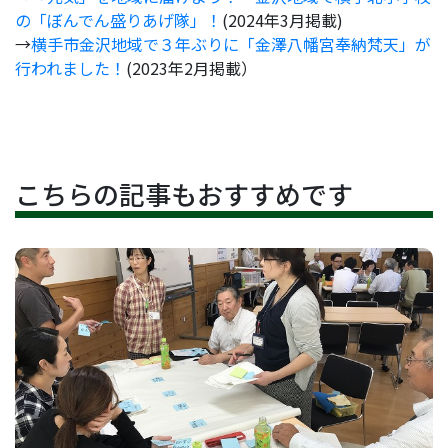
の「ぼんでん盛りあげ隊」！
(2024年3月掲載)
→
横手市金沢地域で３年ぶりに「金澤八幡宮奉納梵天」が
行われました！
(2023年2月掲載）
こちらの記事もおすすめです