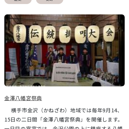
金澤八幡宮祭典
横手市金沢（かねざわ）地域では毎年9月14、
15日の二日間「金澤八幡宮祭典」を開催します。
一日目の宵宮では、金沢公園の上に鎮座する八幡