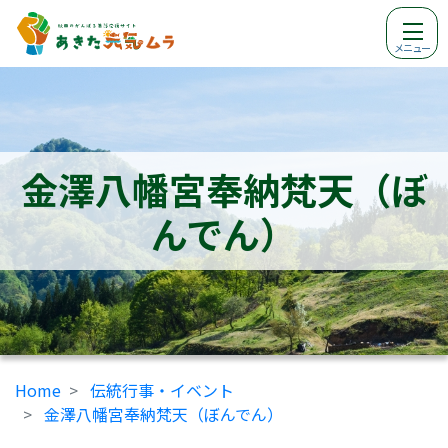
メニュー
金澤八幡宮奉納梵天（ぼ
んでん）
Home
伝統行事・イベント
金澤八幡宮奉納梵天（ぼんでん）