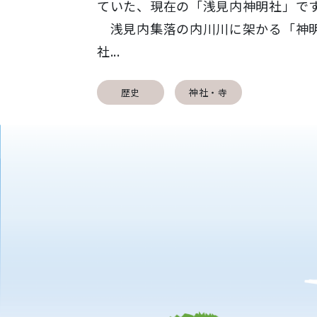
ていた、現在の「浅見内神明社」で
浅見内集落の内川川に架かる「神
社...
歴史
神社・寺