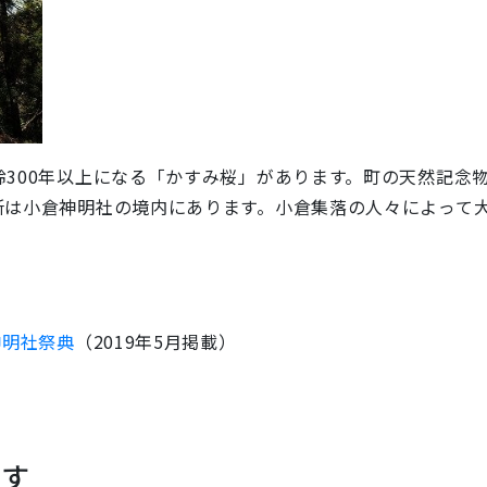
300年以上になる「かすみ桜」があります。町の天然記念物
所は小倉神明社の境内にあります。小倉集落の人々によって
神明社祭典
（2019年5月掲載）
です