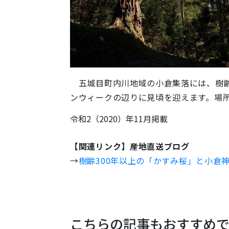
五城目町内川地域の小倉集落には、樹齢
ンウィークの辺りに見頃を迎えます。場
令和2（2020）年11月掲載
【関連リンク】産地直送ブログ
→
樹齢300年以上の「かすみ桜」と小倉
こちらの記事もおすすめ