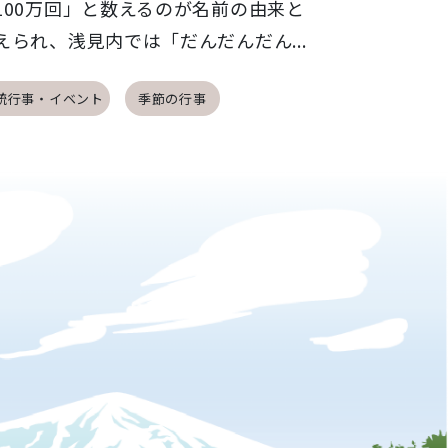
100万回」と数えるのが名前の由来と
えられ、浅見内では「だんだんだん...
統行事・イベント
季節の行事