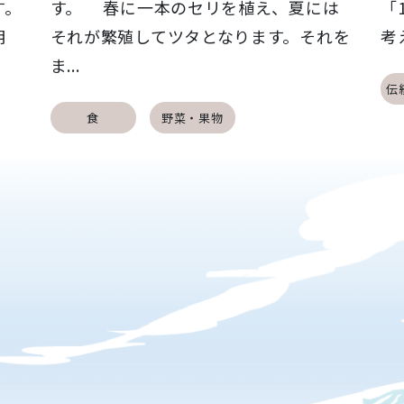
す。
す。 春に一本のセリを植え、夏には
「
明
それが繁殖してツタとなります。それを
考
ま...
伝
食
野菜・果物