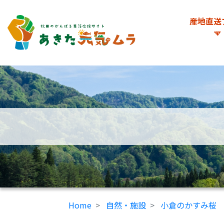
産地直送
Home
自然・施設
小倉のかすみ桜