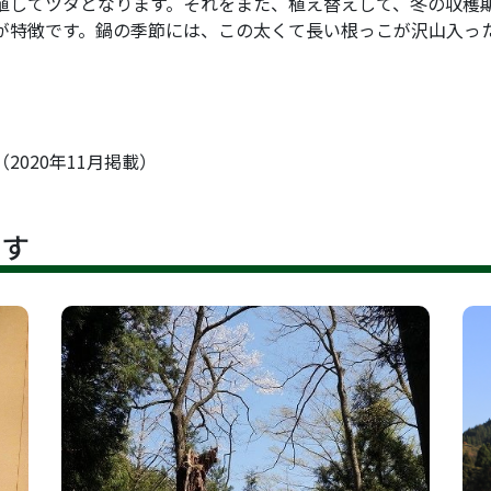
してツタとなります。それをまた、植え替えして、冬の収穫
が特徴です。鍋の季節には、この太くて長い根っこが沢山入っ
（2020年11月掲載）
です