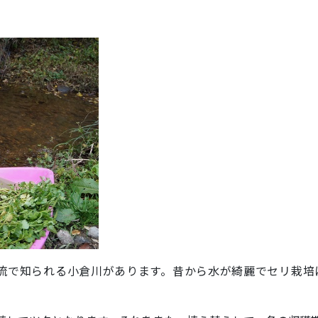
で知られる小倉川があります。昔から水が綺麗でセリ栽培