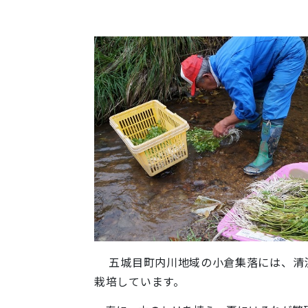
五城目町内川地域の小倉集落には、清流
栽培しています。