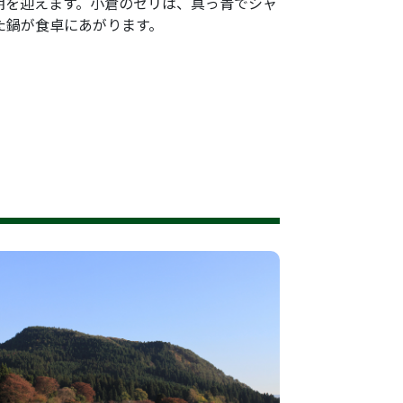
期を迎えます。小倉のセリは、真っ青でシャ
た鍋が食卓にあがります。