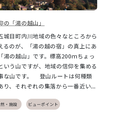
仰の「湯の越山」
城目町内川地域の色々なところから
えるのが、「湯の越の宿」の真上にあ
「湯の越山」です。標高200ｍちょっ
という山ですが、地域の信仰を集める
事な山です。 登山ルートは何種類
あり、それぞれの集落から一番近い...
自然・施設
ビューポイント