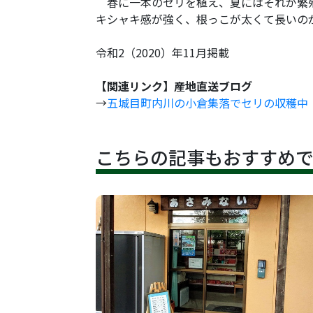
春に一本のセリを植え、夏にはそれが繁殖
キシャキ感が強く、根っこが太くて長いの
令和2（2020）年11月掲載
【関連リンク】産地直送ブログ
→
五城目町内川の小倉集落でセリの収穫中
こちらの記事もおすすめ