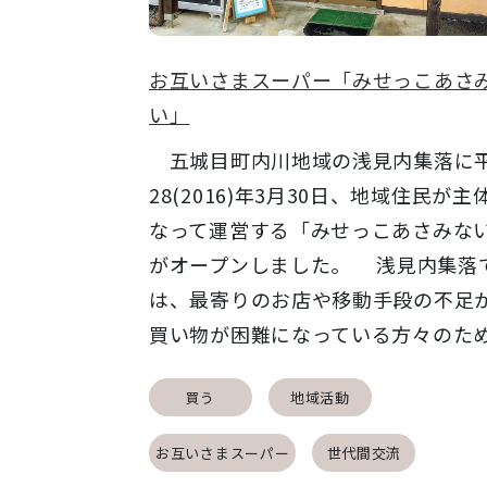
お互いさまスーパー「みせっこあさ
い」
五城目町内川地域の浅見内集落に
28(2016)年3月30日、地域住民が主
なって運営する「みせっこあさみな
がオープンしました。 浅見内集落
は、最寄りのお店や移動手段の不足
買い物が困難になっている方々のため.
買う
地域活動
お互いさまスーパー
世代間交流