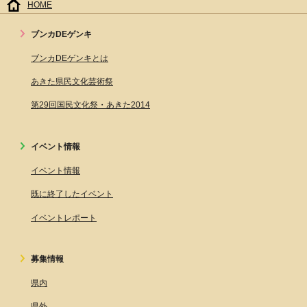
HOME
ブンカDEゲンキ
ブンカDEゲンキとは
あきた県民文化芸術祭
第29回国民文化祭・あきた2014
イベント情報
イベント情報
既に終了したイベント
イベントレポート
募集情報
県内
県外