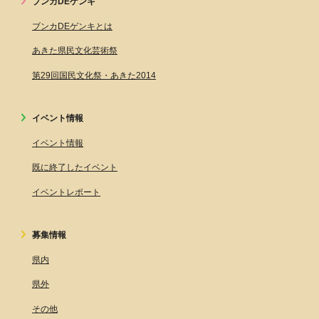
ブンカDEゲンキ
ブンカDEゲンキとは
あきた県民文化芸術祭
第29回国民文化祭・あきた2014
イベント情報
イベント情報
既に終了したイベント
イベントレポート
募集情報
県内
県外
その他