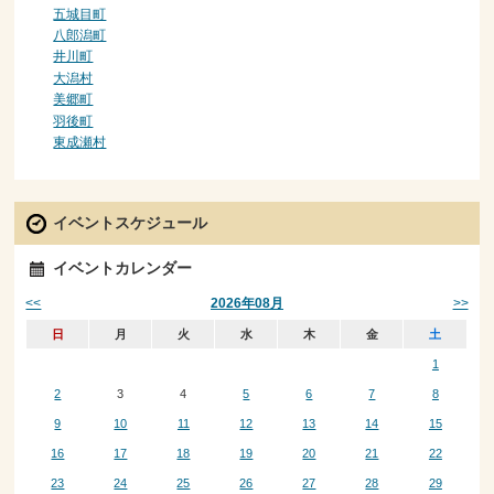
五城目町
八郎潟町
井川町
大潟村
美郷町
羽後町
東成瀬村
イベントスケジュール
イベントカレンダー
<<
>>
2026年08月
日
月
火
水
木
金
土
1
2
3
4
5
6
7
8
9
10
11
12
13
14
15
16
17
18
19
20
21
22
23
24
25
26
27
28
29