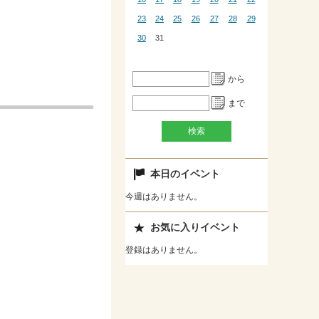
23
24
25
26
27
28
29
30
31
から
まで
本日のイベント
今週はありません。
。
お気に入りイベント
登録はありません。