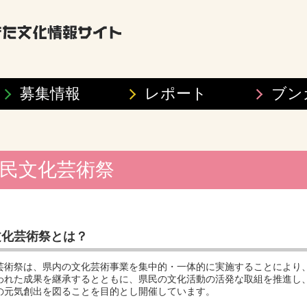
募集情報
レポート
ブン
民文化芸術祭
文化芸術祭とは？
芸術祭は、県内の文化芸術事業を集中的・一体的に実施することにより
われた成果を継承するとともに、県民の文化活動の活発な取組を推進し
の元気創出を図ることを目的とし開催しています。