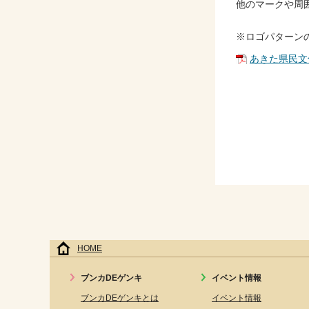
他のマークや周
※ロゴパターン
あきた県民文
HOME
ブンカDEゲンキ
イベント情報
ブンカDEゲンキとは
イベント情報