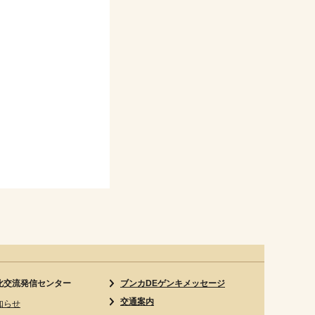
化交流発信センター
ブンカDEゲンキメッセージ
交通案内
知らせ