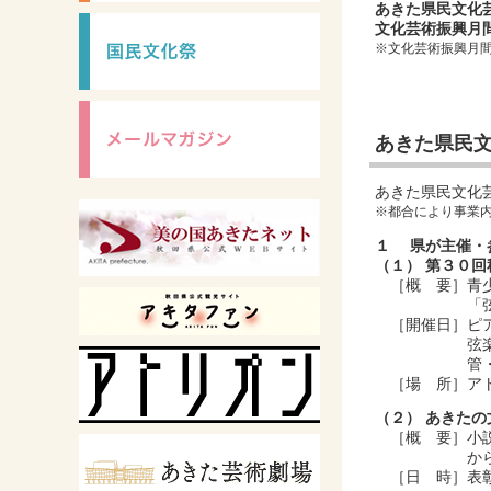
あきた県民文化
文化芸術振興
※文化芸術振興月
集中的に行
あきた県民
あきた県民文化
※都合により事業
１ 県が主催・
（１） 第３０
［概 要］青少
「弦楽器部門
［開催日］ピア
弦楽器、声楽
管・打楽器部
［場 所］アト
（２） あきた
［概 要］小説
から広く募集
［日 時］表彰式