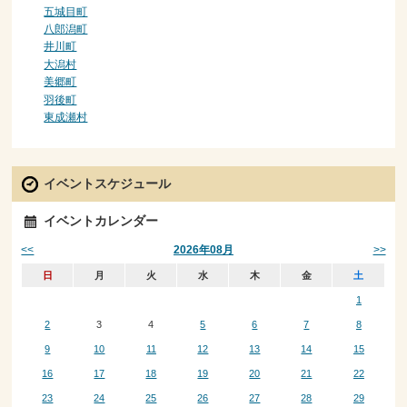
五城目町
八郎潟町
井川町
大潟村
美郷町
羽後町
東成瀬村
イベントスケジュール
イベントカレンダー
<<
>>
2026年08月
日
月
火
水
木
金
土
1
2
3
4
5
6
7
8
9
10
11
12
13
14
15
16
17
18
19
20
21
22
23
24
25
26
27
28
29