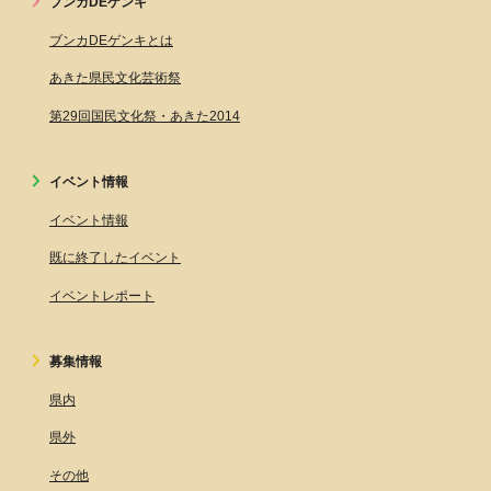
ブンカDEゲンキ
ブンカDEゲンキとは
あきた県民文化芸術祭
第29回国民文化祭・あきた2014
イベント情報
イベント情報
既に終了したイベント
イベントレポート
募集情報
県内
県外
その他