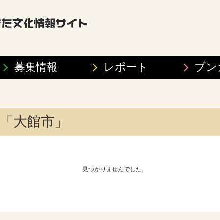
募集情報
レポート
ブン
「大館市」
見つかりませんでした。