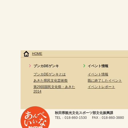
HOME
ブンカDEゲンキ
イベント情報
ブンカDEゲンキとは
イベント情報
あきた県民文化芸術祭
既に終了したイベント
第29回国民文化祭・あきた
イベントレポート
2014
秋田県観光文化スポーツ部文化振興課
TEL：018-860-1530 FAX：018-860-3880