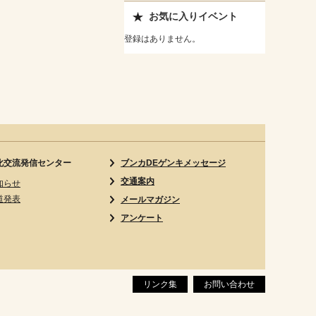
お気に入りイベント
登録はありません。
化交流発信センター
ブンカDEゲンキメッセージ
交通案内
知らせ
道発表
メールマガジン
アンケート
リンク集
お問い合わせ