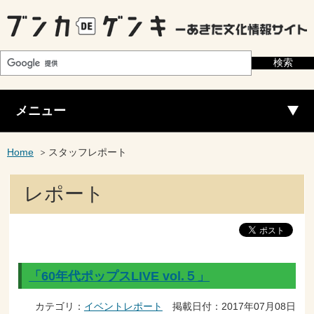
メニュー
Home
スタッフレポート
レポート
「60年代ポップスLIVE vol.５」
カテゴリ：
イベントレポート
掲載日付：2017年07月08日