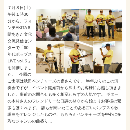
７月８日(土)
午後１時30
分から、フォ
ンテAKITA６
階あきた文化
交流発信セン
ターで「60
年代ポップス
LIVE vol.５」
を開催しまし
た。 今回の
ご出演は秋田ベンチャーズの皆さんです。 半年ぶりのこの演
奏会ですが、イベント開始前から沢山のお客様にお越し頂きま
した。事前のお問合せも多く相変わらずの人気です。 ギター
の木村さんのフレンドリーな口調のＭＣから始まりお客様の緊
張もほぐれます。 誰もが聞いたことのある古いポップスや歌
謡曲をアレンジしたものや、もちろんベンチャーズを中心に多
彩なジャンルの曲盛り…