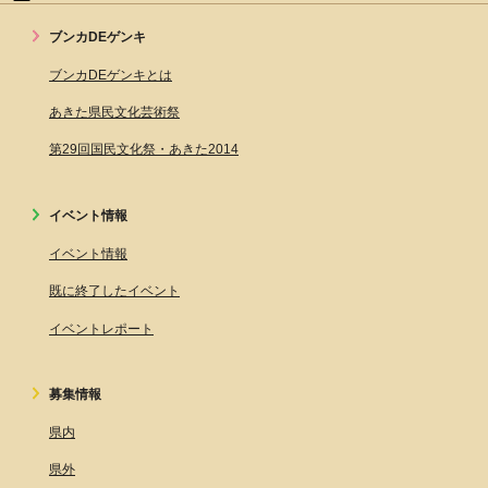
ブンカDEゲンキ
ブンカDEゲンキとは
あきた県民文化芸術祭
第29回国民文化祭・あきた2014
イベント情報
イベント情報
既に終了したイベント
イベントレポート
募集情報
県内
県外