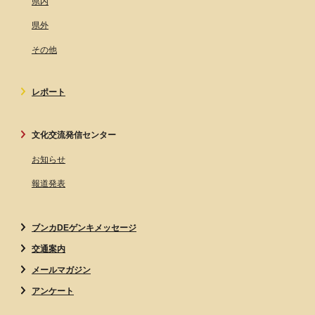
県内
県外
その他
レポート
文化交流発信センター
お知らせ
報道発表
ブンカDEゲンキメッセージ
交通案内
メールマガジン
アンケート