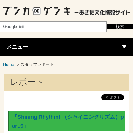
メニュー
Home
スタッフレポート
レポート
「Shining Rhythm! （シャイニングリズム）p
art.9」