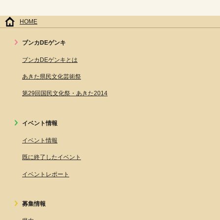
HOME
ブンカDEゲンキ
ブンカDEゲンキとは
あきた県民文化芸術祭
第29回国民文化祭・あきた2014
イベント情報
イベント情報
既に終了したイベント
イベントレポート
募集情報