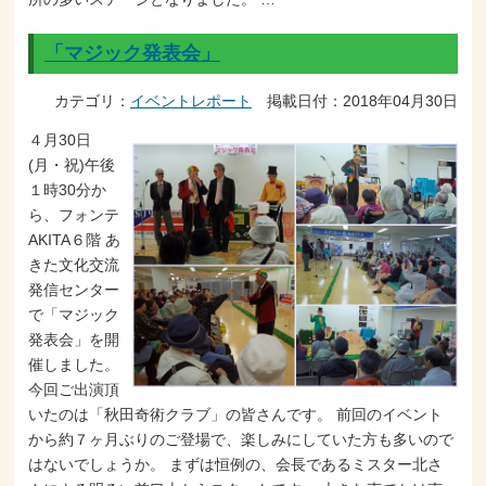
「マジック発表会」
カテゴリ：
イベントレポート
掲載日付：2018年04月30日
４月30日
(月・祝)午後
１時30分か
ら、フォンテ
AKITA６階 あ
きた文化交流
発信センター
で「マジック
発表会」を開
催しました。
今回ご出演頂
いたのは「秋田奇術クラブ」の皆さんです。 前回のイベント
から約７ヶ月ぶりのご登場で、楽しみにしていた方も多いので
はないでしょうか。 まずは恒例の、会長であるミスター北さ