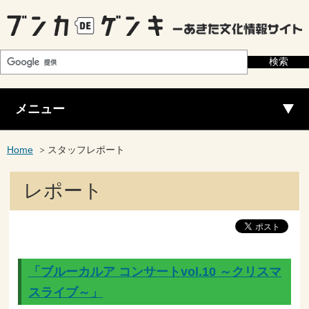
メニュー
Home
スタッフレポート
レポート
「ブルーカルア コンサートvol.10 ～クリスマ
スライブ～」