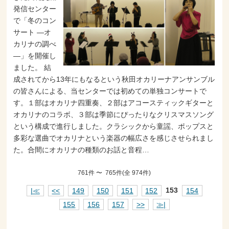
発信センター
で「冬のコン
サート ―オ
カリナの調べ
―」を開催し
ました。 結
成されてから13年にもなるという秋田オカリーナアンサンブル
の皆さんによる、当センターでは初めての単独コンサートで
す。１部はオカリナ四重奏、２部はアコースティックギターと
オカリナのコラボ、３部は季節にぴったりなクリスマスソング
という構成で進行しました。クラシックから童謡、ポップスと
多彩な選曲でオカリナという楽器の幅広さを感じさせられまし
た。合間にオカリナの種類のお話と音程…
761件 〜 765件(全 974件)
|≪
<<
149
150
151
152
153
154
155
156
157
>>
≫|