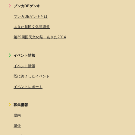
ブンカDEゲンキ
ブンカDEゲンキとは
あきた県民文化芸術祭
第29回国民文化祭・あきた2014
イベント情報
イベント情報
既に終了したイベント
イベントレポート
募集情報
県内
県外